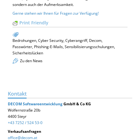
sondern auch der Aufmerksamkeit.
Gerne stehen wir Ihnen für Fragen zur Verfügung!
Print Friendly
Bedrohungen
,
Cyber Security
,
Cyberangriff
,
Decom
,
Passwörter
,
Phishing-E-Mails
,
Sensibilisierungsschulungen
,
Sicherheitslücken
Zu den News
Kontakt
DECOM
Softwareentwicklung
GmbH & Co KG
Wolfernstraße 20b
4400 Steyr
+43 7252 / 524 53-0
Verkaufsanfragen
office@decom.at