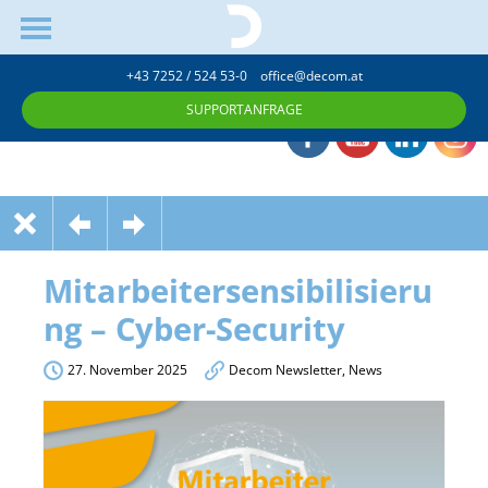
+43 7252 / 524 53-0
office@decom.at
SUPPORTANFRAGE
Mitarbeitersensibilisieru
ng – Cyber-Security
27. November 2025
Decom Newsletter
,
News