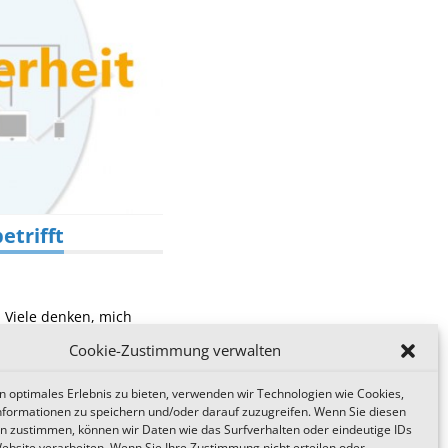
etrifft
n. Viele denken, mich
ann jeden treffen! Unsere
Cookie-Zustimmung verwalten
n optimales Erlebnis zu bieten, verwenden wir Technologien wie Cookies,
formationen zu speichern und/oder darauf zuzugreifen. Wenn Sie diesen
n zustimmen, können wir Daten wie das Surfverhalten oder eindeutige IDs
Website verarbeiten. Wenn Sie Ihre Zustimmung nicht erteilen oder