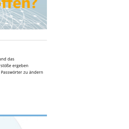
und das
erstöße ergeben
e Passwörter zu ändern