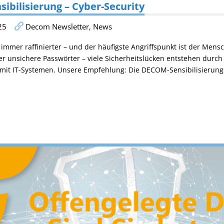
sibilisierung – Cyber-Security
25
Decom Newsletter
,
News
immer raffinierter – und der häufigste Angriffspunkt ist der Mensc
er unsichere Passwörter – viele Sicherheitslücken entstehen durc
mit IT-Systemen. Unsere Empfehlung: Die DECOM-Sensibilisierungs