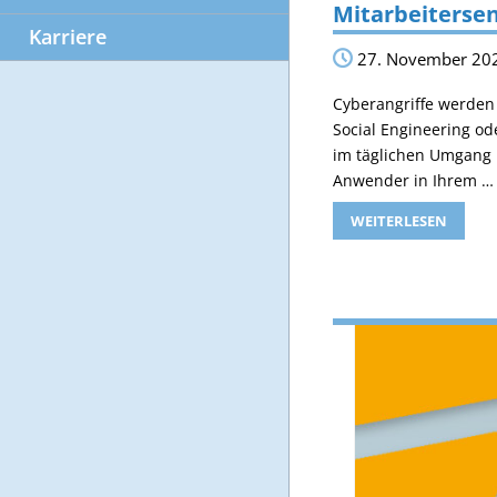
Mitarbeitersen
Karriere
27. November 20
Cyberangriffe werden 
Social Engineering od
im täglichen Umgang 
Anwender in Ihrem …
WEITERLESEN