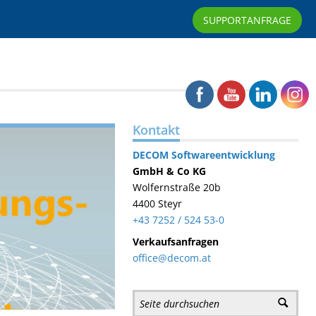
SUPPORTANFRAGE
Kontakt
DECOM
Softwareentwicklung
GmbH & Co KG
Wolfernstraße 20b
4400 Steyr
+43 7252 / 524 53-0
Verkaufsanfragen
office@decom.at