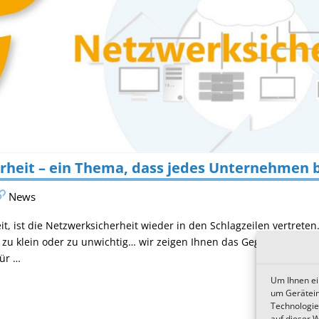
heit – ein Thema, dass jedes Unternehmen b
News
Zeit, ist die Netzwerksicherheit wieder in den Schlagzeilen vertrete
in zu klein oder zu unwichtig… wir zeigen Ihnen das Gegenteil. Es k
für …
Um Ihnen ei
um Gerätein
Technologie
auf dieser 