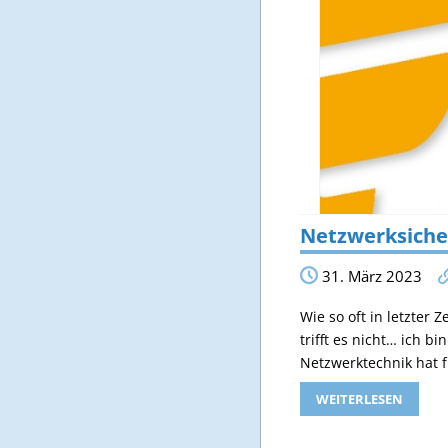
Netzwerksicher
31. März 2023
Wie so oft in letzter 
trifft es nicht… ich b
Netzwerktechnik hat 
WEITERLESEN