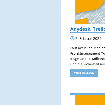
Anydesk, Trell
7. Februar 2024
Laut aktuellen Medie
Projektmanagment-Tool
insgesamt 26 Milliar
und die Sicherheitse
WEITERLESEN