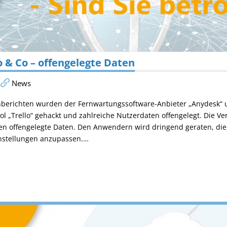
o & Co – offengelegte Daten
News
nberichten wurden der Fernwartungssoftware-Anbieter „Anydesk“ 
 „Trello“ gehackt und zahlreiche Nutzerdaten offengelegt. Die V
den offengelegte Daten. Den Anwendern wird dringend geraten, di
instellungen anzupassen.…