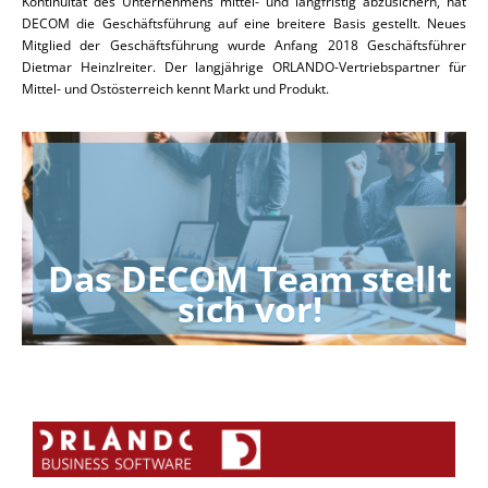
Kontinuität des Unternehmens mittel- und langfristig abzusichern, hat
DECOM die Geschäftsführung auf eine breitere Basis gestellt. Neues
Mitglied der Geschäftsführung wurde Anfang 2018 Geschäftsführer
Dietmar Heinzlreiter. Der langjährige ORLANDO-Vertriebspartner für
Mittel- und Ostösterreich kennt Markt und Produkt.
Das DECOM Team stellt
sich vor!