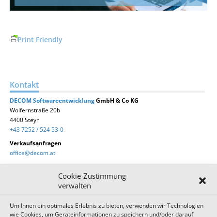
Print Friendly
Kontakt
DECOM
Softwareentwicklung
GmbH & Co KG
Wolfernstraße 20b
4400 Steyr
+43 7252 / 524 53-0
Verkaufsanfragen
office@decom.at
Cookie-Zustimmung
verwalten
Um Ihnen ein optimales Erlebnis zu bieten, verwenden wir Technologien
DECOM News
wie Cookies, um Geräteinformationen zu speichern und/oder darauf