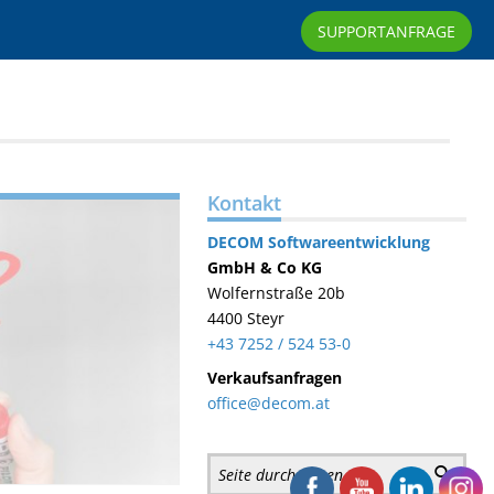
SUPPORTANFRAGE
Kontakt
DECOM
Softwareentwicklung
GmbH & Co KG
Wolfernstraße 20b
4400 Steyr
+43 7252 / 524 53-0
Verkaufsanfragen
office@decom.at