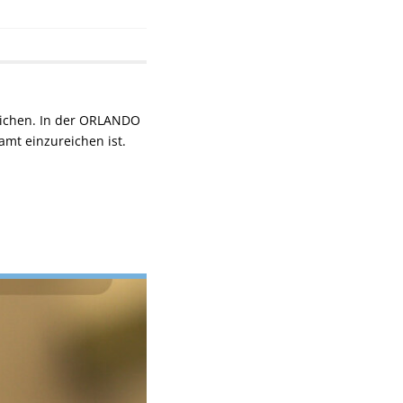
eichen. In der ORLANDO
amt einzureichen ist.