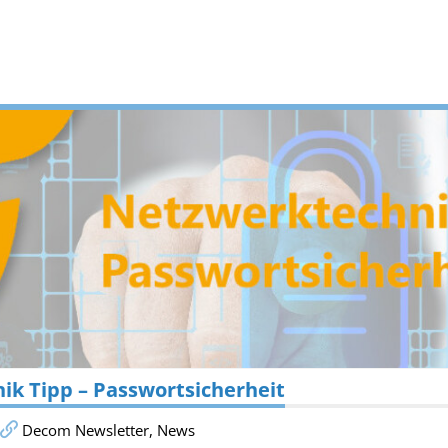
k Tipp – Passwortsicherheit
Decom Newsletter
,
News