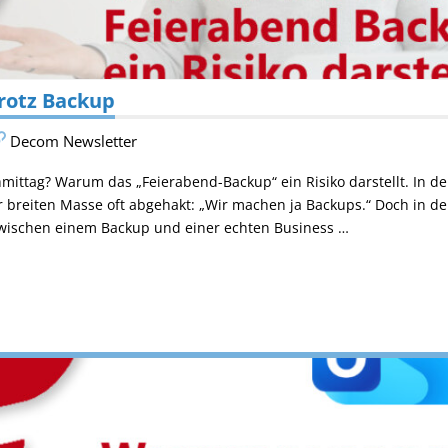
rotz Backup
Decom Newsletter
ittag? Warum das „Feierabend-Backup“ ein Risiko darstellt. In der
r breiten Masse oft abgehakt: „Wir machen ja Backups.“ Doch in der
wischen einem Backup und einer echten Business …