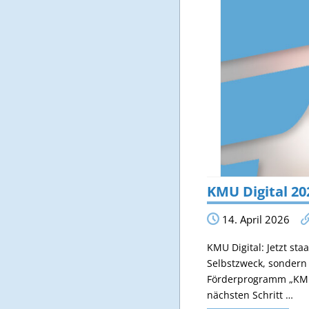
KMU Digital 20
14. April 2026
KMU Digital: Jetzt sta
Selbstzweck, sondern 
Förderprogramm „KMU 
nächsten Schritt …