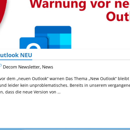
utlook NEU
Decom Newsletter
,
News
vor dem „neuen Outlook“ warnen Das Thema „New Outlook“ bleibt i
 und leider kein unproblematisches. Bereits in unserem vergangen
n, dass die neue Version von …