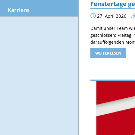
Fenstertage g
Karriere
27. April 2026
Damit unser Team wie
geschlossen: Freitag,
darauffolgenden Monta
WEITERLESEN