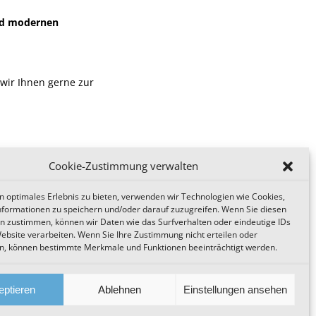
und modernen
 wir Ihnen gerne zur
Cookie-Zustimmung verwalten
n optimales Erlebnis zu bieten, verwenden wir Technologien wie Cookies,
formationen zu speichern und/oder darauf zuzugreifen. Wenn Sie diesen
n zustimmen, können wir Daten wie das Surfverhalten oder eindeutige IDs
Website verarbeiten. Wenn Sie Ihre Zustimmung nicht erteilen oder
n, können bestimmte Merkmale und Funktionen beeinträchtigt werden.
Passwortmanager
,
eptieren
Ablehnen
Einstellungen ansehen
Zu den News