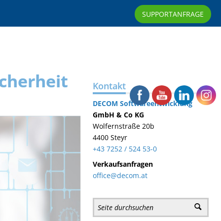
0
SUPPORTANFRAGE
cherheit
Kontakt
DECOM
Softwareentwicklung
GmbH & Co KG
Wolfernstraße 20b
4400 Steyr
+43 7252 / 524 53-0
Verkaufsanfragen
office@decom.at