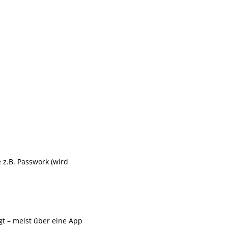
 z.B. Passwork (wird
gt – meist über eine App