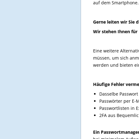
auf dem Smartphone. A
Gerne leiten wir Sie
Wir stehen Ihnen für 
Eine weitere Alternat
müssen, um sich anme
werden und bieten ei
Häufige Fehler verm
Dasselbe Passwort 
Passwörter per E-
Passwortlisten in 
2FA aus Bequemlich
Ein Passwortmanager 