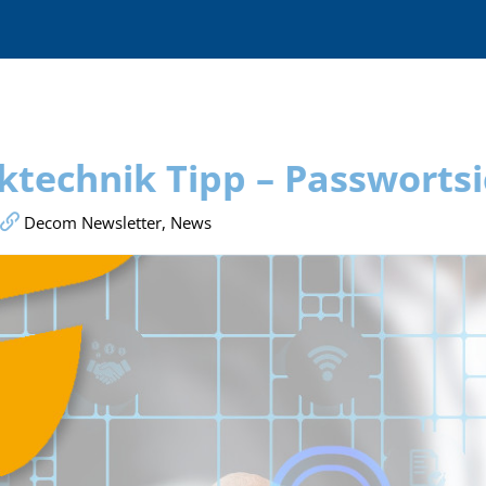
technik Tipp – Passwortsi
Decom Newsletter
,
News