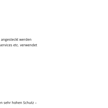
t angesteckt werden
ervices etc. verwendet
en sehr hohen Schutz –