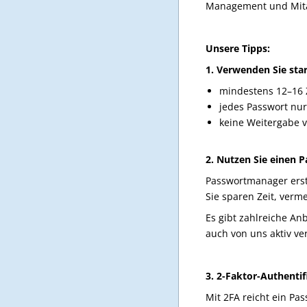
Management und Mita
Unsere Tipps:
1. Verwenden Sie sta
mindestens 12–16 
jedes Passwort nu
keine Weitergabe v
2. Nutzen Sie einen
Passwortmanager erst
Sie sparen Zeit, verm
Es gibt zahlreiche An
auch von uns aktiv ve
3. 2-Faktor-Authentif
Mit 2FA reicht ein Pa