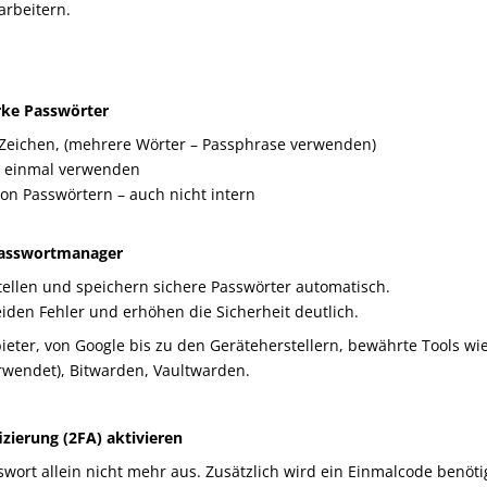
rbeitern.
rke Passwörter
Zeichen, (mehrere Wörter – Passphrase verwenden)
r einmal verwenden
on Passwörtern – auch nicht intern
 Passwortmanager
ellen und speichern sichere Passwörter automatisch.
eiden Fehler und erhöhen die Sicherheit deutlich.
bieter, von Google bis zu den Geräteherstellern, bewährte Tools wie
rwendet), Bitwarden, Vaultwarden.
izierung (2FA) aktivieren
sswort allein nicht mehr aus. Zusätzlich wird ein Einmalcode benöti