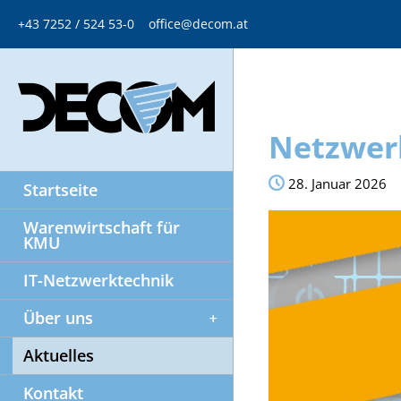
+43 7252 / 524 53-0
office@decom.at
Netzwerk
28. Januar 2026
Startseite
Warenwirtschaft für
KMU
IT-Netzwerktechnik
Über uns
Aktuelles
Kontakt