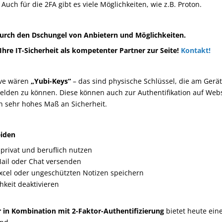
uch für die 2FA gibt es viele Möglichkeiten, wie z.B. Proton.
 durch den Dschungel von Anbietern und Möglichkeiten.
Ihre IT-Sicherheit als kompetenter Partner zur Seite!
Kontakt!
ive wären
„Yubi-Keys“
– das sind physische Schlüssel, die am Gerä
lden zu können. Diese können auch zur Authentifikation auf Webs
n sehr hohes Maß an Sicherheit.
eiden
privat und beruflich nutzen
Mail oder Chat versenden
Excel oder ungeschützten Notizen speichern
keit deaktivieren
in Kombination mit 2-Faktor-Authentifizierung
bietet heute ein