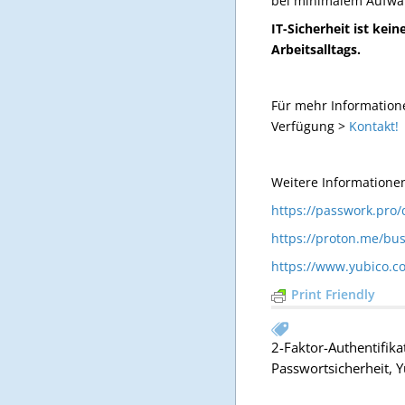
bei minimalem Aufwa
IT-Sicherheit ist ke
Arbeitsalltags.
Für mehr Informatione
Verfügung >
Kontakt!
Weitere Informatione
https://passwork.pro/
https://proton.me/bu
https://www.yubico.c
Print Friendly
2-Faktor-Authentifika
Passwortsicherheit
,
Y