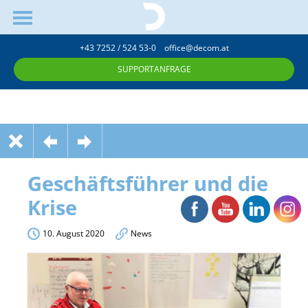
+43 7252 / 524 53-0
office@decom.at
SUPPORTANFRAGE
Geschäftsführer und die
Krise
10. August 2020
News