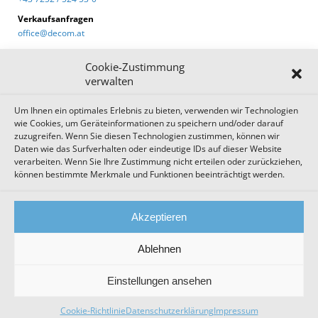
Verkaufsanfragen
office@decom.at
Cookie-Zustimmung
verwalten
Um Ihnen ein optimales Erlebnis zu bieten, verwenden wir Technologien
DECOM News
wie Cookies, um Geräteinformationen zu speichern und/oder darauf
zuzugreifen. Wenn Sie diesen Technologien zustimmen, können wir
Zum Newsletter anmelden!
Daten wie das Surfverhalten oder eindeutige IDs auf dieser Website
verarbeiten. Wenn Sie Ihre Zustimmung nicht erteilen oder zurückziehen,
können bestimmte Merkmale und Funktionen beeinträchtigt werden.
Impressum
Datenschutz
Cookie Einstellungen
Akzeptieren
AGB
Sitemap
Ablehnen
Einstellungen ansehen
Cookie-Richtlinie
Datenschutzerklärung
Impressum