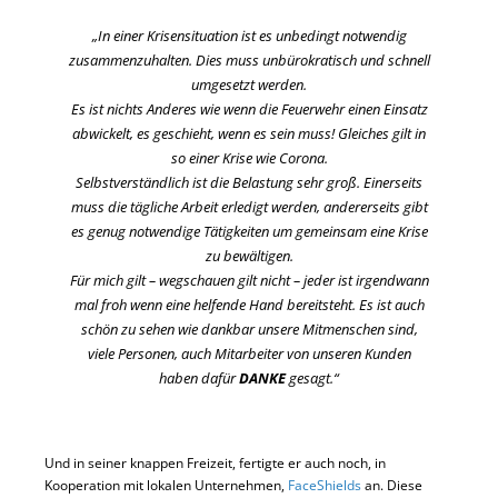
„In einer Krisensituation ist es unbedingt notwendig
zusammenzuhalten. Dies muss unbürokratisch und schnell
umgesetzt werden.
Es ist nichts Anderes wie wenn die Feuerwehr einen Einsatz
abwickelt, es geschieht, wenn es sein muss! Gleiches gilt in
so einer Krise wie Corona.
Selbstverständlich ist die Belastung sehr groß. Einerseits
muss die tägliche Arbeit erledigt werden, andererseits gibt
es genug notwendige Tätigkeiten um gemeinsam eine Krise
zu bewältigen.
Für mich gilt – wegschauen gilt nicht – jeder ist irgendwann
mal froh wenn eine helfende Hand bereitsteht. Es ist auch
schön zu sehen wie dankbar unsere Mitmenschen sind,
viele Personen, auch Mitarbeiter von unseren Kunden
haben dafür
DANKE
gesagt.“
Und in seiner knappen Freizeit, fertigte er auch noch, in
Kooperation mit lokalen Unternehmen,
FaceShields
an. Diese