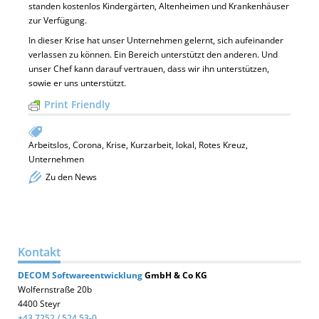
standen kostenlos Kindergärten, Altenheimen und Krankenhäuser
zur Verfügung.
In dieser Krise hat unser Unternehmen gelernt, sich aufeinander
verlassen zu können. Ein Bereich unterstützt den anderen. Und
unser Chef kann darauf vertrauen, dass wir ihn unterstützen,
sowie er uns unterstützt.
Print Friendly
Arbeitslos
,
Corona
,
Krise
,
Kurzarbeit
,
lokal
,
Rotes Kreuz
,
Unternehmen
Zu den News
Kontakt
DECOM
Softwareentwicklung
GmbH & Co KG
Wolfernstraße 20b
4400 Steyr
+43 7252 / 524 53-0