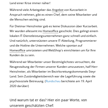
Land einer Krise immer näher!
Während viele Arbeitgeber das
Angebot
von Kurzarbeit in
Anspruch nehmen, gibt es einen Chef, dem seine Mitarbeiter und
die Menschen wichtig sind.
Für Dietmar Heinzlreiter gab es keine Diskussion über Kurzarbeit.
Wir wurden allesamt ins
Homeoffice
geschickt. Dies gelingt einem
lokalen IT-Dienstleistungsunternehmen ganz schnell und einfach.
Und natürlich, unterstützten unsere IT-Abteilung, Programmierer
und die Hotline die Unternehmen. Welche spontan auf
Homeoffice
umrüsteten und WebShop`s einrichteten um für Ihre
Kunden da zu sein.
Während wir Mitarbeiter unser Bestmöglichstes versuchten, die
Neugestaltung der Firmen unserer Kunden umzusetzen, half Herr
Heinzlreiter, als Mitarbeiter im Bezirksrettungskommando Steyr
Land. Sein Zuständigkeitsbereich war die Lageführung sowie die
psychosoziale Betreuung. (
Rundschau
berichtete am 19. April
2020 darüber)
Und warum tat er das? Hier ein paar Worte, von
unserem geschätzten Chef: