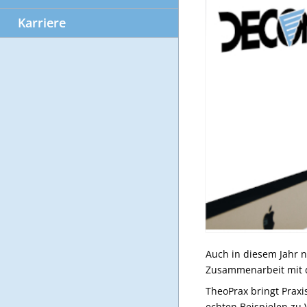
Karriere
Auch in diesem Jahr n
Zusammenarbeit mit 
TheoPrax bringt Praxi
echten Beispielen zu