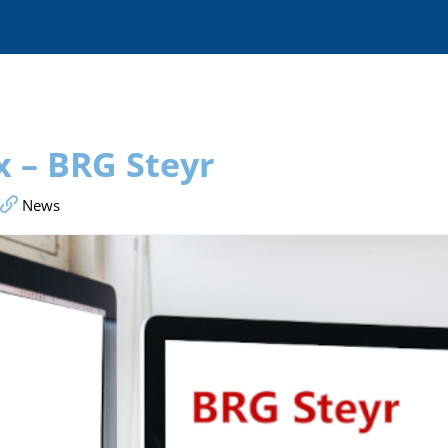
 – BRG Steyr
News