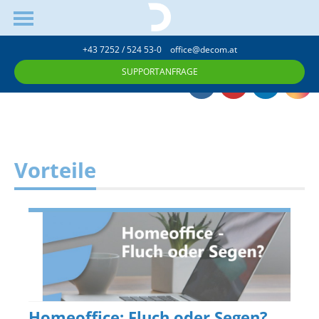
+43 7252 / 524 53-0
office@decom.at
SUPPORTANFRAGE
Vorteile
Homeoffice: Fluch oder Segen?