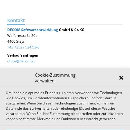
Kontakt
DECOM
Softwareentwicklung
GmbH & Co KG
Wolfernstraße 20b
4400 Steyr
+43 7252 / 524 53-0
Verkaufsanfragen
office@decom.at
Cookie-Zustimmung
verwalten
Um Ihnen ein optimales Erlebnis zu bieten, verwenden wir Technologien
DECOM News
wie Cookies, um Geräteinformationen zu speichern und/oder darauf
zuzugreifen. Wenn Sie diesen Technologien zustimmen, können wir
Zum Newsletter anmelden!
Daten wie das Surfverhalten oder eindeutige IDs auf dieser Website
verarbeiten. Wenn Sie Ihre Zustimmung nicht erteilen oder zurückziehen,
können bestimmte Merkmale und Funktionen beeinträchtigt werden.
Impressum
Datenschutz