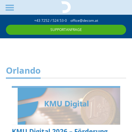
+43 7252 / 524 53-0
office@decom.at
SUPPORTANFRAGE
Orlando
KMU Digital 2026 – Förderung