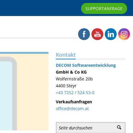
SUPPORTANFRAGE
Kontakt
DECOM
Softwareentwicklung
GmbH & Co KG
Wolfernstraße 20b
4400 Steyr
+43 7252 / 524 53-0
Verkaufsanfragen
office@decom.at