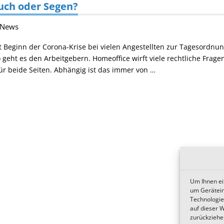
uch oder Segen?
News
t Beginn der Corona-Krise bei vielen Angestellten zur Tagesordnu
geht es den Arbeitgebern. Homeoffice wirft viele rechtliche Fragen 
ür beide Seiten. Abhängig ist das immer von …
Um Ihnen ei
um Gerätein
Technologie
auf dieser 
zurückziehe