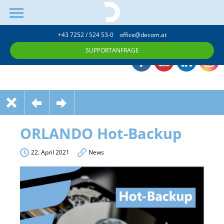
+43 7252 / 524 53-0
office@decom.at
SUPPORTANFRAGE
ORLANDO Hot-Backup
22. April 2021
News