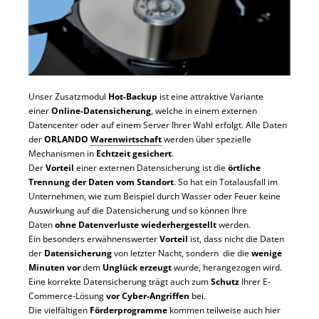
Unser Zusatzmodul
H
ot-Backup
ist eine attraktive Variante
einer
Online-Datensicherung
, welche in einem externen
Datencenter oder auf einem Server Ihrer Wahl erfolgt. Alle Daten
der
ORLANDO
Warenwirtschaft
werden über spezielle
Mechanismen in
Echtzeit gesichert
.
Der
Vorteil
einer externen Datensicherung ist die
örtliche
Trennung der Daten vom Standort
. So hat ein Totalausfall im
Unternehmen, wie zum Beispiel durch Wasser oder Feuer keine
Auswirkung auf die Datensicherung und so können Ihre
Daten
ohne Datenverluste wiederhergestellt
werden.
Ein besonders erwähnenswerter
Vorteil
ist, dass nicht die Daten
der
Datensicherung
von letzter Nacht, sondern die die
wenige
Minuten
vor
dem
Unglück erzeugt
wurde, herangezogen wird.
Eine korrekte Datensicherung trägt auch zum
Schutz
Ihrer E-
Commerce-Lösung
vor Cyber-Angriffen
bei.
Die vielfältigen
Förderprogramme
kommen teilweise auch hier