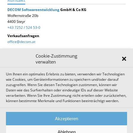
DECOM
Softwareentwicklung
GmbH & Co KG
Wolfernstraße 20b
4400 Steyr
+43 7252 / 524 53-0
Verkaufsanfragen
office@decom.at
Cookie-Zustimmung
verwalten
Um Ihnen ein optimales Erlebnis zu bieten, verwenden wir Technologien
DECOM News
wie Cookies, um Geräteinformationen zu speichern und/oder darauf
zuzugreifen. Wenn Sie diesen Technologien zustimmen, können wir
Zum Newsletter anmelden!
Daten wie das Surfverhalten oder eindeutige IDs auf dieser Website
verarbeiten. Wenn Sie Ihre Zustimmung nicht erteilen oder zurückziehen,
können bestimmte Merkmale und Funktionen beeinträchtigt werden.
Impressum
Datenschutz
Cookie Einstellungen
Akzeptieren
AGB
Sitemap
Ablehnen