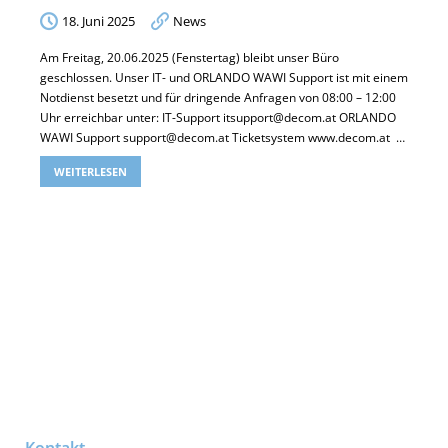
18. Juni 2025
News
Am Freitag, 20.06.2025 (Fenstertag) bleibt unser Büro
geschlossen. Unser IT- und ORLANDO WAWI Support ist mit einem
Notdienst besetzt und für dringende Anfragen von 08:00 – 12:00
Uhr erreichbar unter: IT-Support itsupport@decom.at ORLANDO
WAWI Support support@decom.at Ticketsystem www.decom.at …
WEITERLESEN
Kontakt