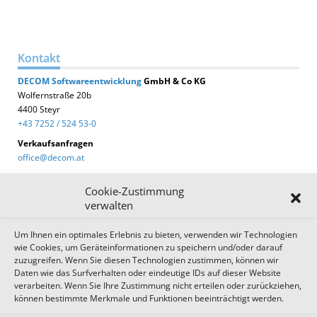
Kontakt
DECOM
Softwareentwicklung
GmbH & Co KG
Wolfernstraße 20b
4400 Steyr
+43 7252 / 524 53-0
Verkaufsanfragen
office@decom.at
Cookie-Zustimmung
verwalten
Um Ihnen ein optimales Erlebnis zu bieten, verwenden wir Technologien
DECOM News
wie Cookies, um Geräteinformationen zu speichern und/oder darauf
zuzugreifen. Wenn Sie diesen Technologien zustimmen, können wir
Zum Newsletter anmelden!
Daten wie das Surfverhalten oder eindeutige IDs auf dieser Website
verarbeiten. Wenn Sie Ihre Zustimmung nicht erteilen oder zurückziehen,
können bestimmte Merkmale und Funktionen beeinträchtigt werden.
Impressum