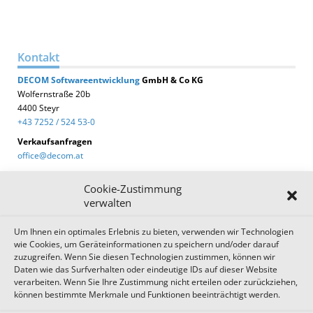
Kontakt
DECOM
Softwareentwicklung
GmbH & Co KG
Wolfernstraße 20b
4400 Steyr
+43 7252 / 524 53-0
Verkaufsanfragen
office@decom.at
Cookie-Zustimmung
verwalten
Um Ihnen ein optimales Erlebnis zu bieten, verwenden wir Technologien
DECOM News
wie Cookies, um Geräteinformationen zu speichern und/oder darauf
zuzugreifen. Wenn Sie diesen Technologien zustimmen, können wir
Zum Newsletter anmelden!
Daten wie das Surfverhalten oder eindeutige IDs auf dieser Website
verarbeiten. Wenn Sie Ihre Zustimmung nicht erteilen oder zurückziehen,
können bestimmte Merkmale und Funktionen beeinträchtigt werden.
Impressum