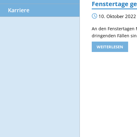
Fenstertage g
Karriere
10. Oktober 2022
An den Fenstertagen M
dringenden Fällen sin
WEITERLESEN