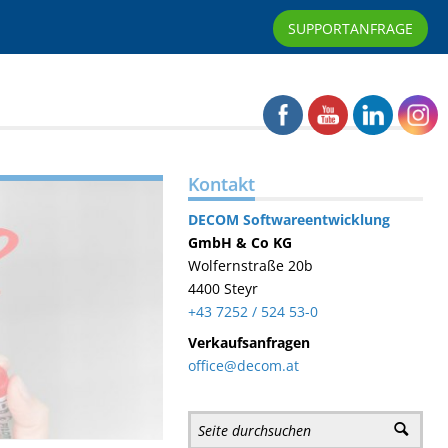
SUPPORTANFRAGE
Kontakt
DECOM
Softwareentwicklung
GmbH & Co KG
Wolfernstraße 20b
4400 Steyr
+43 7252 / 524 53-0
Verkaufsanfragen
office@decom.at