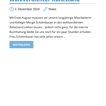
2. Dezember 2024
News
Mit Ende August mussten wir unsere langjährige Mitarbeiterin
und Kollegin Margit Schölmbauer in den wohlverdienten
Ruhestand ziehen lassen… jedoch nicht ganz, für die interne
Buchhaltung bleibt Sie uns noch für ein paar Stunden erhalten.
Frau Schölmbauer hat viele Jahre unsere …
WEITERLESEN