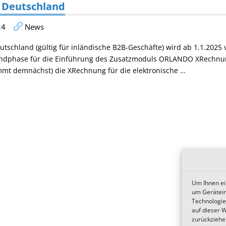
 Deutschland
24
News
tschland (gültig für inländische B2B-Geschäfte) wird ab 1.1.2025 v
Endphase für die Einführung des Zusatzmoduls ORLANDO XRechnung
mmt demnächst) die XRechnung für die elektronische …
Um Ihnen ei
um Gerätein
Technologie
auf dieser 
zurückziehe