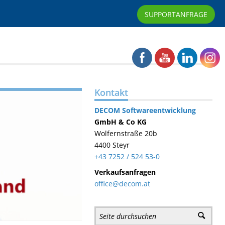
SUPPORTANFRAGE
Kontakt
DECOM
Softwareentwicklung
GmbH & Co KG
Wolfernstraße 20b
4400 Steyr
+43 7252 / 524 53-0
Verkaufsanfragen
office@decom.at