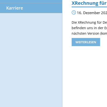
XRechnung für
Karriere
16. Dezember 20
Die XRechnung für Deu
befinden uns in der 
nächsten Version (ko
WEITERLESEN