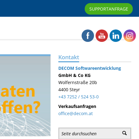
SUPPORTANFRAGE
Kontakt
DECOM
Softwareentwicklung
GmbH & Co KG
Wolfernstraße 20b
4400 Steyr
+43 7252 / 524 53-0
Verkaufsanfragen
office@decom.at