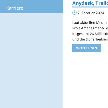
Anydesk, Trell
Karriere
7. Februar 2024
Laut aktuellen Medie
Projektmanagment-Tool
insgesamt 26 Milliar
und die Sicherheitse
WEITERLESEN