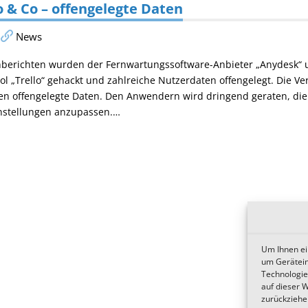
o & Co – offengelegte Daten
News
nberichten wurden der Fernwartungssoftware-Anbieter „Anydesk“ 
 „Trello“ gehackt und zahlreiche Nutzerdaten offengelegt. Die V
den offengelegte Daten. Den Anwendern wird dringend geraten, di
instellungen anzupassen.…
Um Ihnen ei
um Gerätein
Technologie
auf dieser 
zurückziehe