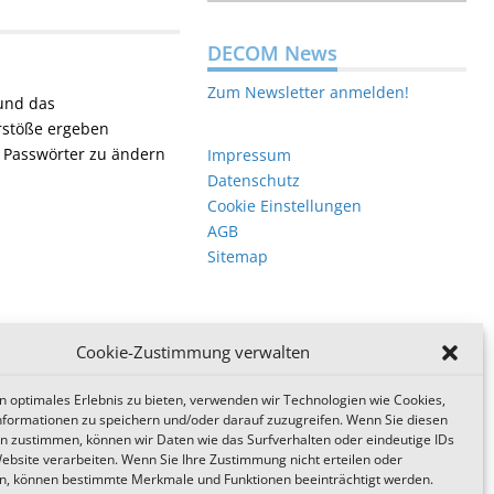
DECOM News
Zum Newsletter anmelden!
und das
erstöße ergeben
e Passwörter zu ändern
Impressum
Datenschutz
Cookie Einstellungen
AGB
Sitemap
Cookie-Zustimmung verwalten
n optimales Erlebnis zu bieten, verwenden wir Technologien wie Cookies,
formationen zu speichern und/oder darauf zuzugreifen. Wenn Sie diesen
n zustimmen, können wir Daten wie das Surfverhalten oder eindeutige IDs
Website verarbeiten. Wenn Sie Ihre Zustimmung nicht erteilen oder
n, können bestimmte Merkmale und Funktionen beeinträchtigt werden.