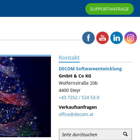
SUPPORTANFRAGE
Kontakt
DECOM
Softwareentwicklung
GmbH & Co KG
Wolfernstraße 20b
4400 Steyr
+43 7252 / 524 53-0
Verkaufsanfragen
office@decom.at