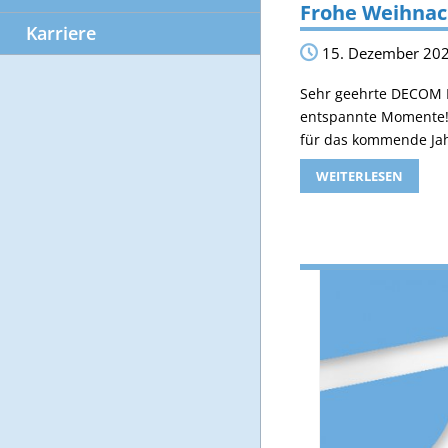
Frohe Weihnac
Karriere
15. Dezember 20
Sehr geehrte DECOM K
entspannte Momente! 
für das kommende Ja
WEITERLESEN