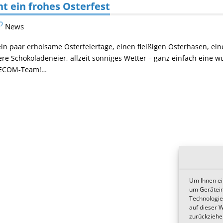
 ein frohes Osterfest
News
 ein paar erholsame Osterfeiertage, einen fleißigen Osterhasen, ei
ere Schokoladeneier, allzeit sonniges Wetter – ganz einfach eine wu
 DECOM-Team!…
Um Ihnen ei
um Gerätein
Technologie
auf dieser 
zurückziehe