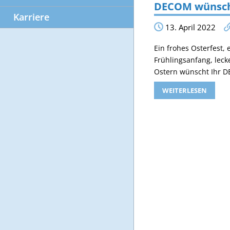
DECOM wünscht
Karriere
13. April 2022
Ein frohes Osterfest,
Frühlingsanfang, leck
Ostern wünscht Ihr
WEITERLESEN