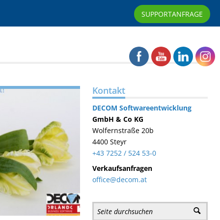
SUPPORTANFRAGE
Kontakt
DECOM
Softwareentwicklung
GmbH & Co KG
Wolfernstraße 20b
4400 Steyr
+43 7252 / 524 53-0
Verkaufsanfragen
office@decom.at