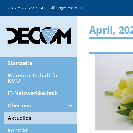
+43 7252 / 524 53-0
office@decom.at
April, 20
Startseite
Warenwirtschaft für
KMU
IT-Netzwerktechnik
Über uns
Aktuelles
Kontakt