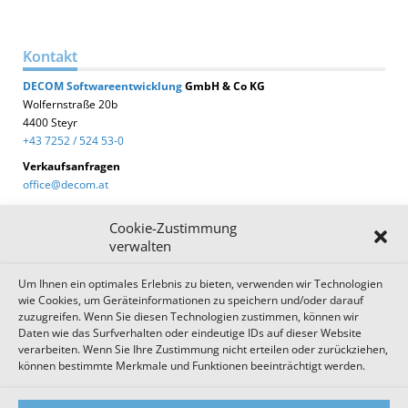
Kontakt
DECOM
Softwareentwicklung
GmbH & Co KG
Wolfernstraße 20b
4400 Steyr
+43 7252 / 524 53-0
Verkaufsanfragen
office@decom.at
Cookie-Zustimmung
verwalten
Um Ihnen ein optimales Erlebnis zu bieten, verwenden wir Technologien
DECOM News
wie Cookies, um Geräteinformationen zu speichern und/oder darauf
zuzugreifen. Wenn Sie diesen Technologien zustimmen, können wir
Zum Newsletter anmelden!
Daten wie das Surfverhalten oder eindeutige IDs auf dieser Website
verarbeiten. Wenn Sie Ihre Zustimmung nicht erteilen oder zurückziehen,
können bestimmte Merkmale und Funktionen beeinträchtigt werden.
Impressum
Datenschutz